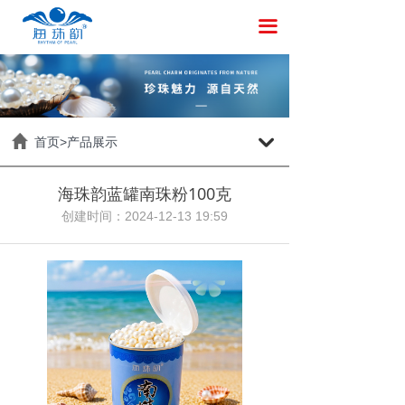
끀
首页>产品展示
낔
海珠韵蓝罐南珠粉100克
创建时间：
2024-12-13
19:59