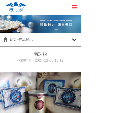
끀
首页>产品展示
낔
南珠粉
创建时间：
2024-12-05
10:12